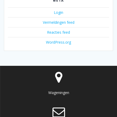
META
Login
Vermeldingen feed
Reacties feed
WordPress.org
Wageningen