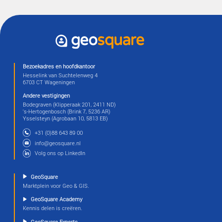
Alle informatie is te downloaden in csv en kan gebruikt
de opmaak van de weekstaten.
Weigeren
We denken graag me