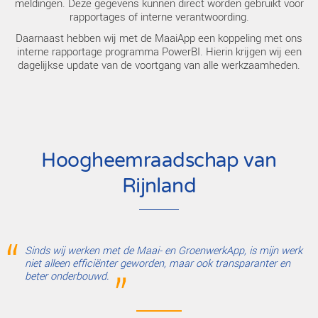
Van toezicht naar regie
Dankzij de MaaiApp verschuift mijn rol als directievoerder 
van controleur naar regisseur. Ik kan me richten op de hoofdl
kwaliteit en op het verbeteren van processen, in plaats van 
najagen van informatie. Dat is niet alleen prettiger werken, 
effectiever.
Download en facturat