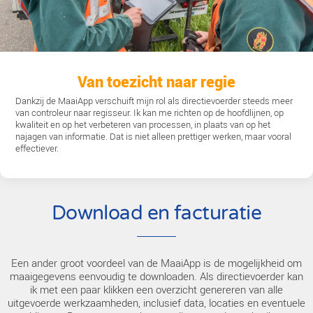
meldingen
Meldingen van collega’s over bijvoorbeeld vergete
kunnen we snel en gericht oppakken. In de app zie ik 
watergang is goed- of afgekeurd, en door wie. Dat 
communicatie naar de aannemers een stuk profes