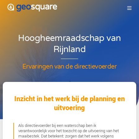
Hoogheemraadschap v
Rijnland
Ervaringen van de directievoerd
Inzicht in het werk bij de planni
uitvoering