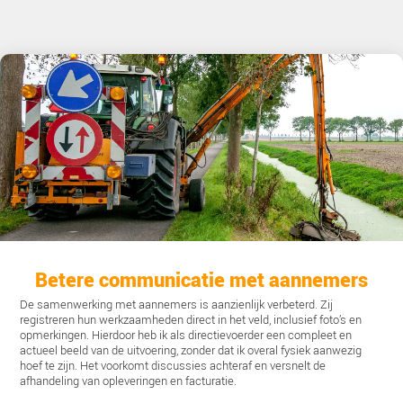
Een van de grootste voordelen van de Maai- en Groe
het realtime inzicht in de voortgang van het werk. O
zie ik wat de status is per maaironde en onderhouds
maakt het veel makkelijker om toezicht te houden 
reageren als er afwijkingen zijn. Geen losse Excel
meer – alles staat overzichtelijk in de app